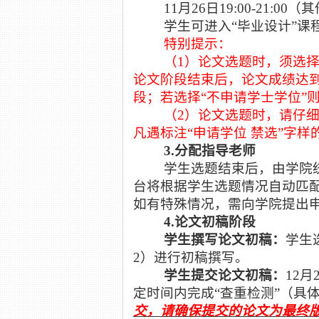
11
月
26
日
19:00-21:00
（其
学生可进入
“毕业设计”课
特别提示：
（
1）论文选题时，须选择
论文阶段结束后，论文成绩达到
段；若选择“不申请学士学位”
（
2）论文选题时，请仔
凡遇标注“申请学位 禁选”字
3.分配指导老师
学生选题结束后，由学院
台将根据学生选题情况自动匹
如有特殊情况，需向学院提出
4.论文初稿阶段
学生撰写论文初稿：
学生
2）进行初稿撰写。
学生提交论文初稿：
12
月
定时间内完成“查重检测”（具
交，请确保提交的论文为最终