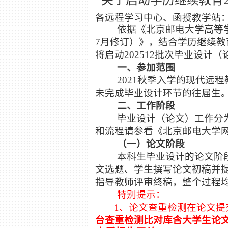
关于启动学历继续教育
各远程学习中心、函授教学站
依据《北京邮电大学高等
7月修订）》，结合学历继续教
将启动202
512
批次毕业设计（
一、参加范围
202
1
秋
季入学的现代远程
未完成毕业设计环节的往届生
二、工作阶段
毕业设计（论文）工作分
和流程请参看《北京邮电大学
（一）论文阶段
本科生毕业设计的论文阶
文选题、学生撰写论文初稿并
指导教师评审终稿，整个过程
特别提示：
1、论文查重检测在论文
台查重检测比对库含大学生论