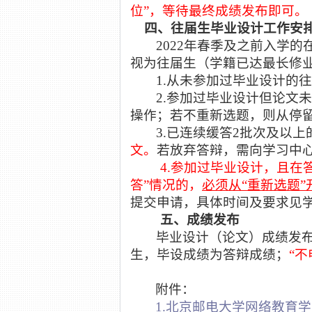
位”，等待最终成绩发布即可。
四、往届生毕业设计工作安
2022年春季及之前入学的
视为往届生
（学籍已达最长修
1.从未参加过毕业设计的
2.参加过毕业设计但论文
操作；若不重新选题，则从停
3
.
已连续缓答
2批次及以上
文。
若放弃答辩，需向学习中
4
.参加过毕业设计，且在答
答”情况的，
必须从
“重新选题
提交申请，具体时间及要求见
五、成绩发布
毕业设计（论文）成绩发
生，毕设成绩为答辩成绩；
“
附件：
1.北京邮电大学网络教育