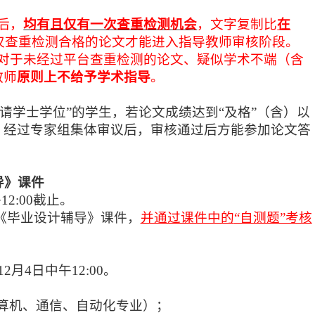
后，
均有且仅有一次查重检测机会
，文字复制比
在
仅查重检测合格的论文才能进入指导教师审核阶段。
对于未经过平台查重检测的论文、疑似学术不端（含
教师
原则上不给予学术指导
。
申请学士学位”的学生，若论文成绩达到“及格”（含）以
。经过专家组集体审议后，审核通过后方能参加论文答
。
导》课件
午
12:00截止。
《毕业设计辅导》课件，
并通过课件中的
“自测题”考核
12
月
4
日中午
12:00。
算机、通信、自动化专业）；