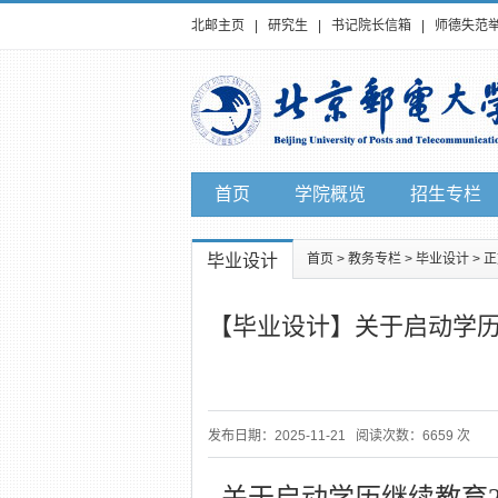
北邮主页
|
研究生
|
书记院长信箱
|
师德失范
首页
学院概览
招生专栏
毕业设计
首页
>
教务专栏
>
毕业设计
> 
【毕业设计】关于启动学历
发布日期：2025-11-21 阅读次数：6659 次