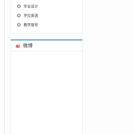
毕业设计
学位英语
年
即
教学督导
微博
及