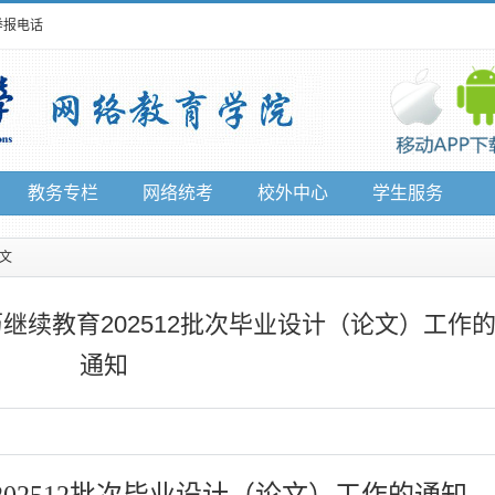
举报电话
教务专栏
网络统考
校外中心
学生服务
正文
继续教育202512批次毕业设计（论文）工作
通知