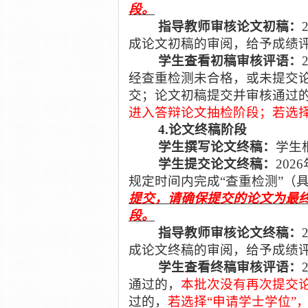
段。
指导教师审核论文初稿：
成论文初稿的审阅，给予成绩
学生查看初稿审核评语：
经查重检测未合格，或未提交
交；论文初稿提交并审核通过
进入答辩论文抽检阶段；若选择
4.论文终稿阶段
学生撰写论文终稿：
学生
学生提交论文终稿：
202
6
规定时间内完成“查重检测”（
提交，请确保提交的论文为最
段。
指导教师审核论文终稿：
成论文终稿的审阅，给予成绩
学生查看终稿审核评语：
通过的，
本批次没有再次提交
过的，
若选择
“申请学士学位”