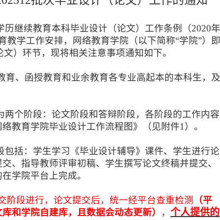
202
5
12
批次毕业设计（论文）工作的通知
：
学历继续教育本科毕业设计（论文）工作条例（
2020
育教学工作安排，网络教育学院（以下简称“学院”）
论文）环节，现将相关注意事项通知如下。
教育、函授教育和业余教育各专业高起本
的
本科生，
。
为两个阶段：论文阶段和答辩阶段，各阶段的工作内容
网络教育学院毕业设计工作流程图》（见附件
1）。
段包括：学生学习《毕业设计辅导》课件、学生进行论
提交、指导教师评审初稿、学生撰写论文终稿并提交、
均在学院平台上完成。
提交阶段进行，论文提交后，统一经平台查重检测
（平
个人提供的
文库和学院自建库，且数据会动态更新）
，