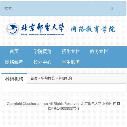
首页
学院概览
招生专栏
教务专栏
网络统考
校外中心
学生服务
科研机构
首页
>
学院概览
>
科研机构
Copyright@buptnu.com.cn,All Rights Reserved. 北京邮电大学 版权所有
京
ICP备14033833号-3