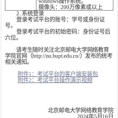
windows操作系统。
摄像头：
200万像素或以上
2.
系统登录
登录考试平台的账号：学号或身份证
号。
登录考试平台的初始密码：身份证号后
六位。
请考生随时关注
北京邮电大学网络教育
学院
官
网
（
http://nu.bupt.edu.cn/）
发布的
统考
相关通知。
附件
1：考试平台的客户端安装包
附件
2：考试平台操作演示视频
北京邮电大学网络教育学院
2024年5月
16
日