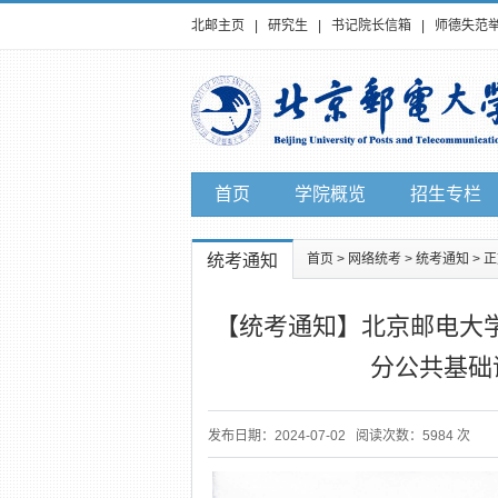
北邮主页
|
研究生
|
书记院长信箱
|
师德失范
首页
学院概览
招生专栏
统考通知
首页
>
网络统考
>
统考通知
> 
【统考通知】北京邮电大学
分公共基础
发布日期：2024-07-02 阅读次数：5984 次