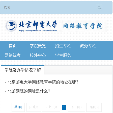
首页
学院概览
招生专栏
教务专栏
网络统考
校外中心
学生服务
学院及办学情况了解
首页
>
学生服务
>
常见问题
>
学院及办学情况了解
北京邮电大学网络教育学院的地址在哪？
北邮网院的网址是什么?
共1页
|< 首页
< 上一页
1
下一页 >
尾页 >|